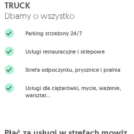
TRUCK
Dbamy o wszystko
Parking strzeżony 24/7
Usługi restauracyjne i sklepowe
Strefa odpoczynku, prysznice i pralnia
Usługi dla ciężarówki, mycie, ważenie,
warsztat...
Płać za usługi w strefach mowiz