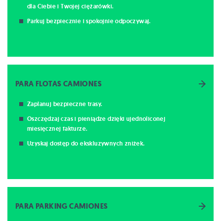
dla Ciebie i Twojej ciężarówki.
Parkuj bezpiecznie i spokojnie odpoczywaj.
PARA FLOTAS CAMIONES
Zaplanuj bezpieczne trasy.
Oszczędzaj czas i pieniądze dzięki ujednoliconej
miesięcznej fakturze.
Uzyskaj dostęp do ekskluzywnych zniżek.
PARA PARKING CAMIONES