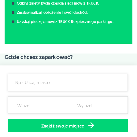
Odkryj zalety bycia częścią sieci mowiz TRUCK.
Zmaksymalizuj obłożenie i swój dochód.
Uzyskaj pieczęć mowiz TRUCK Bezpiecznego parkingu.
Gdzie chcesz zaparkować?
Np.: Ulica, miasto...
Wjazd
Wyjazd
Znajdź swoje miejsce