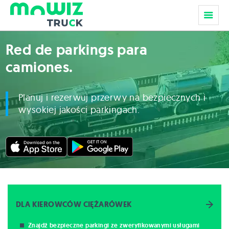
Red de parkings para
camiones.
Planuj i rezerwuj przerwy na bezpiecznych i
wysokiej jakości parkingach.
DLA KIEROWCÓW CIĘŻARÓWEK
Znajdź bezpieczne parkingi ze zweryfikowanymi usługami