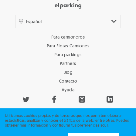
Para camioneros
Para Flotas Camiones
Para parkings
Partners
Blog
Contacto
Ayuda
Utilizamos cookies propias y de terceros que nos permiten elaborar
estadísticas, analizar y conocer el tráfico de la web, entre otras. Puedes
obtener más información y configurar tus preferencias
aquí
.
Privacidad y cookies