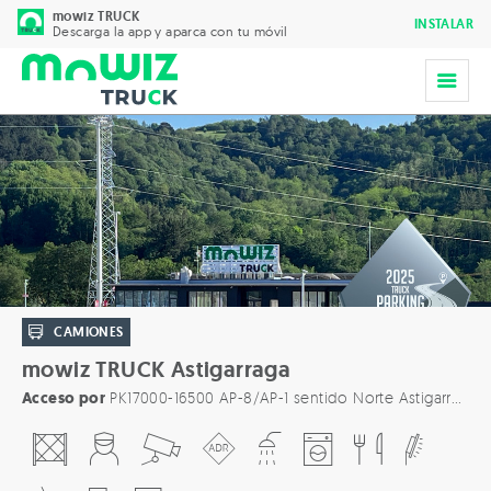
mowiz TRUCK
INSTALAR
Descarga la app y aparca con tu móvil
CAMIONES
mowiz TRUCK Astigarraga
Acceso por
PK17000-16500 AP-8/AP-1 sentido Norte Astigarraga, 20115 - Guipúzcoa